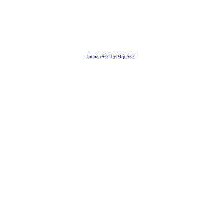
Joomla SEO by MijoSEF