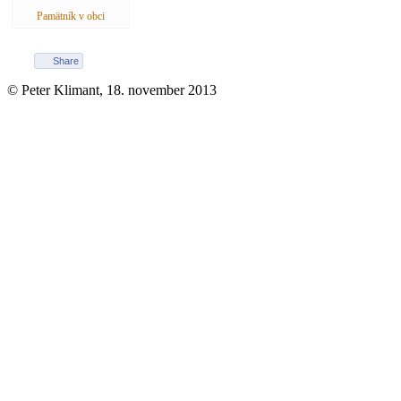
Pamätník v obci
Share
© Peter Klimant,
18. november 2013