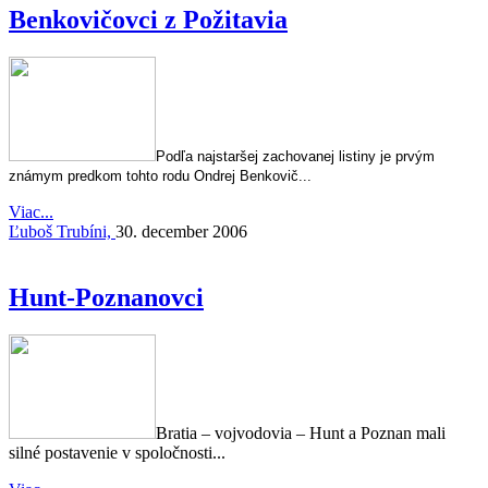
Benkovičovci z Požitavia
Podľa najstaršej zachovanej listiny je prvým
známym predkom tohto rodu Ondrej Benkovič...
Viac...
Ľuboš Trubíni,
30. december 2006
Hunt-Poznanovci
Bratia – vojvodovia – Hunt a Poznan mali
silné postavenie v spoločnosti...