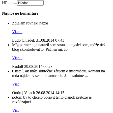
Hľadať...
Najnovšie komentáre
Zdielam rovnaki nazor
Viac...
Ľudo Chládek
31.08.2014 07:43
Môj partner a ja narazil sem strana a myslel som, môže tiež
blog skontrolovaťto. Páči sa mi, čo ...
Viac...
Rudolf
29.08.2014 00:28
Čitateľ, ak máte skutočne záujem o informáciu, kontakt na
mňa nájdete v sekcii o autoroch. Ja absolutne ...
Viac...
Ondrej Valach
26.08.2014 14:15
potom by to chcelo opravit tento clanok pretoze je
zavádzajuci
Viac...