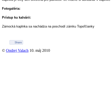
Fotogaléria:
Prístup ku kalvárii:
Zámocká kaplnka sa nachádza na poschodí zámku Topoľčianky
Share
©
Ondrej Valach
10. máj 2010