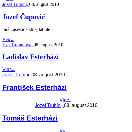
Jozef Trubíni,
08. august 2010
Jozef Čupovič
farár, asesor súdnej tabule
Viac...
Eva Trubíniová,
08. august 2010
Ladislav Esterházi
Viac...
Jozef Trubíni,
08. august 2010
František Esterházi
Viac...
Jozef Trubíni,
08. august 2010
Tomáš Esterházi
Viac...