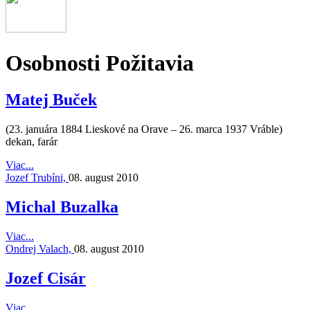
Osobnosti Požitavia
Matej Buček
(23. januára 1884 Lieskové na Orave – 26. marca 1937 Vráble)
dekan, farár
Viac...
Jozef Trubíni,
08. august 2010
Michal Buzalka
Viac...
Ondrej Valach,
08. august 2010
Jozef Cisár
Viac...