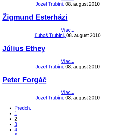
Jozef Trubíni,
08. august 2010
Žigmund Esterházi
Viac...
Ľuboš Trubíni,
08. august 2010
Július Ethey
Viac...
Jozef Trubíni,
08. august 2010
Peter Forgáč
Viac...
Jozef Trubíni,
08. august 2010
Predch.
1
2
3
4