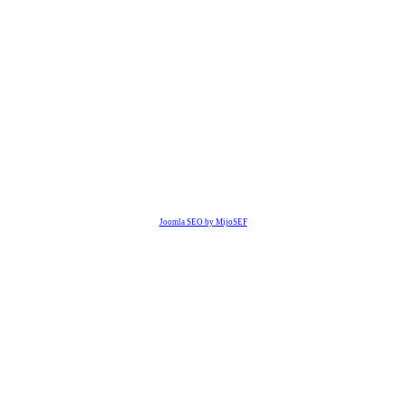
Joomla SEO by MijoSEF