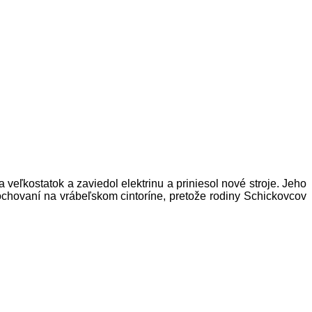
veľkostatok a zaviedol elektrinu a priniesol nové stroje. Jeho
ochovaní na vrábeľskom cintoríne, pretože rodiny Schickovcov