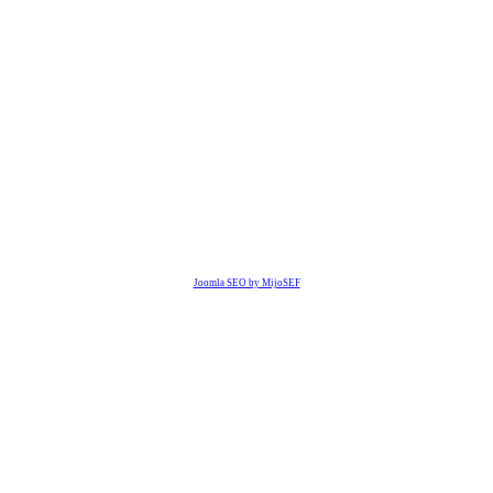
Joomla SEO by MijoSEF