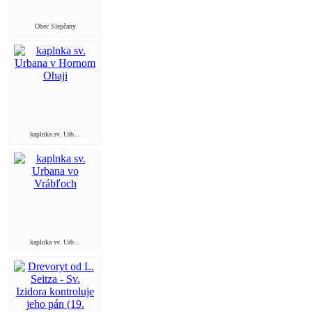
Obec Slepčany
kaplnka sv. Urb...
kaplnka sv. Urb...