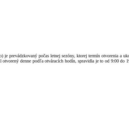
) je prevádzkovaný počas letnej sezóny, ktorej termín otvorenia a uk
 otvorený denne podľa otváracích hodín, spravidla je to od 9:00 do 19