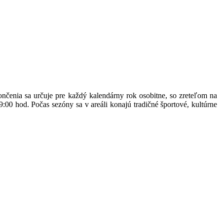
ončenia sa určuje pre každý kalendárny rok osobitne, so zreteľom na
:00 hod. Počas sezóny sa v areáli konajú tradičné športové, kultúrne