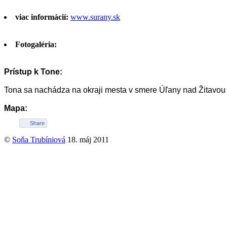
viac informácií:
www.surany.sk
Fotogaléria:
Prístup k Tone:
Tona sa nachádza na okraji mesta v smere Úľany nad Žitavou -
Mapa:
Share
©
Soňa Trubíniová
18. máj 2011