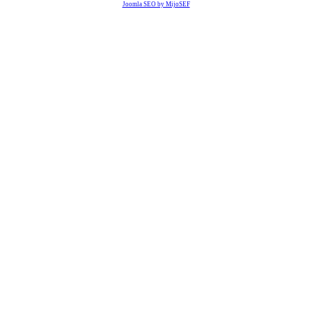
Joomla SEO by MijoSEF