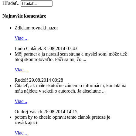
Hľadať...
Najnovšie komentáre
Zdielam rovnaki nazor
Viac...
Ľudo Chládek
31.08.2014 07:43
Môj partner a ja narazil sem strana a myslel som, môže tiež
blog skontrolovaťto. Páči sa mi, čo ...
Viac...
Rudolf
29.08.2014 00:28
Čitateľ, ak máte skutočne záujem o informáciu, kontakt na
mňa nájdete v sekcii o autoroch. Ja absolutne ...
Viac...
Ondrej Valach
26.08.2014 14:15
potom by to chcelo opravit tento clanok pretoze je
zavádzajuci
Viac...