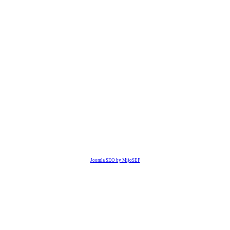
Joomla SEO by MijoSEF