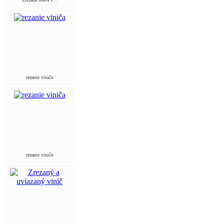
rezanie viniča
rezanie viniča